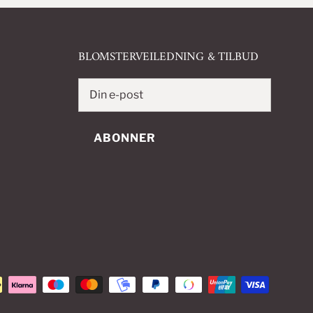
BLOMSTERVEILEDNING & TILBUD
ABONNER