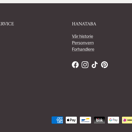
RVICE
HANATABA
Vår historie
Personvern
Forhandlere
Facebook
Instagram
TikTok
Pinterest