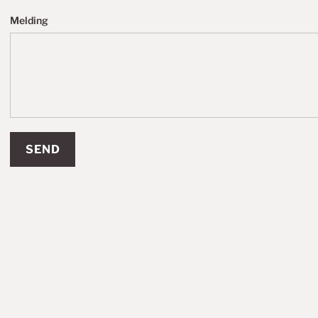
Melding
SEND