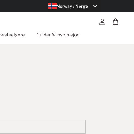
Norway / Norge
Konto
Handlekurv
Bestselgere
Guider & inspirasjon