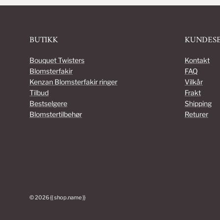
BUTIKK
KUNDESE
Bouquet Twisters
Kontakt
Blomsterfakir
FAQ
Kenzan Blomsterfakir ringer
Vilkår
Tilbud
Frakt
Bestselgere
Shipping
Blomstertilbehør
Returer
© 2026
{{ shop.name }}