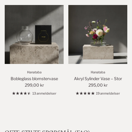
Hanataba
Hanataba
Bobleglass blomster­vase
Akryl Sylinder Vase – Stor
299,00 kr
295,00 kr
13 anmeldelser
19 anmeldelser