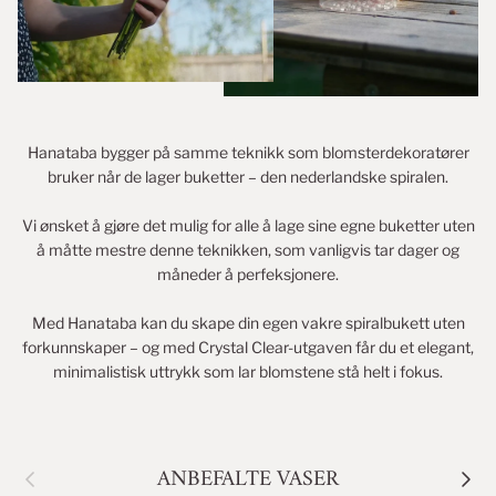
Hanataba bygger på samme teknikk som blomsterdekoratører
bruker når de lager buketter – den nederlandske spiralen.
Vi ønsket å gjøre det mulig for alle å lage sine egne buketter uten
å måtte mestre denne teknikken, som vanligvis tar dager og
måneder å perfeksjonere.
Med Hanataba kan du skape din egen vakre spiralbukett uten
forkunnskaper – og med Crystal Clear-utgaven får du et elegant,
minimalistisk uttrykk som lar blomstene stå helt i fokus.
FORRIGE
NEST
ANBEFALTE VASER