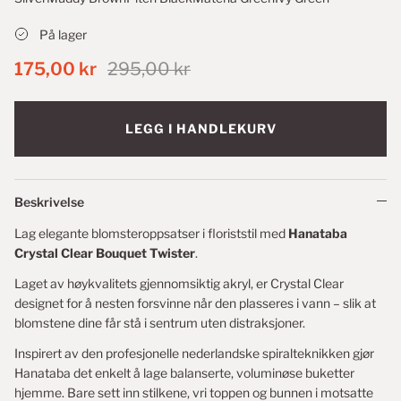
På lager
175,00 kr
295,00 kr
LEGG I HANDLEKURV
Beskrivelse
Lag elegante blomsteroppsatser i floriststil med
Hanataba
Crystal Clear Bouquet Twister
.
Laget av høykvalitets gjennomsiktig akryl, er Crystal Clear
designet for å nesten forsvinne når den plasseres i vann – slik at
blomstene dine får stå i sentrum uten distraksjoner.
Inspirert av den profesjonelle nederlandske spiralteknikken gjør
Hanataba det enkelt å lage balanserte, voluminøse buketter
hjemme. Bare sett inn stilkene, vri toppen og bunnen i motsatte