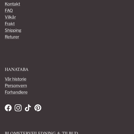
Kontakt
FAQ
Vilkår
Frakt
Shipping
Returer
HANATABA
Vår historie
Personvern
Forhandlere
Facebook
Instagram
TikTok
Pinterest
BLOMSTERVEILEDNING & TILBUD