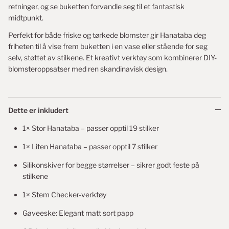
retninger, og se buketten forvandle seg til et fantastisk
midtpunkt.
Perfekt for både friske og tørkede blomster gir Hanataba deg
friheten til å vise frem buketten i en vase eller stående for seg
selv, støttet av stilkene. Et kreativt verktøy som kombinerer DIY-
blomsteroppsatser med ren skandinavisk design.
Dette er inkludert
1× Stor Hanataba – passer opptil 19 stilker
1× Liten Hanataba – passer opptil 7 stilker
Silikonskiver for begge størrelser – sikrer godt feste på
stilkene
1× Stem Checker-verktøy
Gaveeske: Elegant matt sort papp