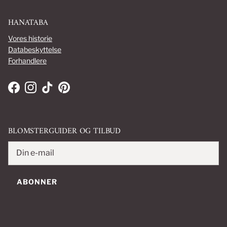
HANATABA
Vores historie
Databeskyttelse
Forhandlere
Facebook
Instagram
TikTok
Pinterest
BLOMSTER­GUIDER OG TILBUD
ABONNER