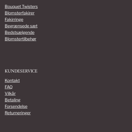
Bouquet Twisters
Blomsterfakirer
Fakirringe
Begrænsede sæt
Bedst­sælgende
Blomster­tilbehør
KUNDESERVICE
Kontakt
FAQ
Vilkår
Betaling
Forsendelse
Returneringer