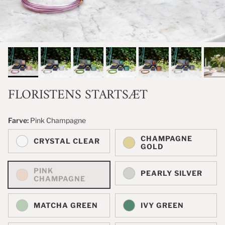
FLORISTENS STARTSÆT
Farve:
Pink Champagne
CHAMPAGNE
CRYSTAL CLEAR
GOLD
PINK
PEARLY SILVER
CHAMPAGNE
MATCHA GREEN
IVY GREEN