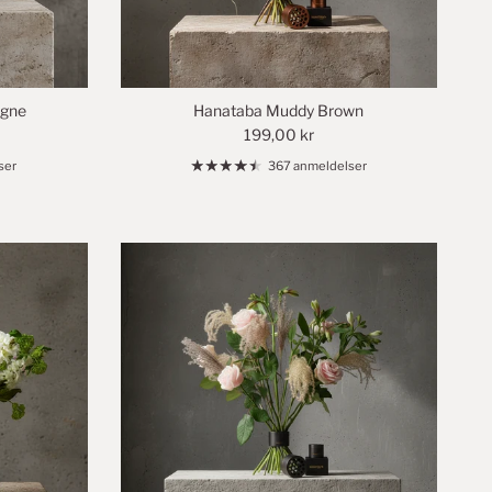
agne
Hanataba Muddy Brown
199,00 kr
ser
367 anmeldelser