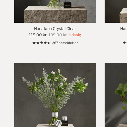
Hanataba Crystal Clear
Han
119,00 kr
199,00 kr
Udsalg
367 anmeldelser