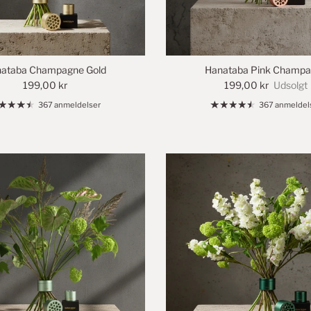
ataba Champagne Gold
Hanataba Pink Champ
199,00 kr
199,00 kr
Udsolgt
367 anmeldelser
367 anmeldel