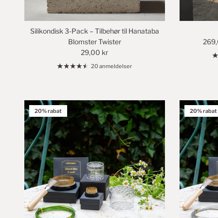
Silikondisk 3-Pack – Tilbehør til Hanataba
Blomster Twister
269,
29,00 kr
20 anmeldelser
20% rabat
20% rabat