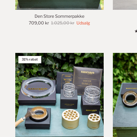
Den Store Sommerpakke
709,00 kr
1.025,00 kr
Udsalg
31% rabat