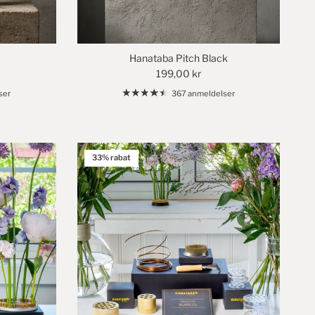
Hanataba Pitch Black
199,00 kr
ser
367 anmeldelser
33% rabat