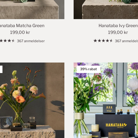
anataba Matcha Green
Hanataba Ivy Green
199,00 kr
199,00 kr
367 anmeldelser
367 anmeldel
39% rabat