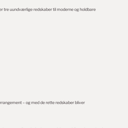
 tre uundværlige redskaber til moderne og holdbare
t arrangement – og med de rette redskaber bliver