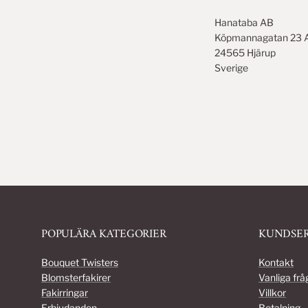
Hanataba AB
Köpmannagatan 23 
24565 Hjärup
Sverige
POPULÄRA KATEGORIER
KUNDSER
Bouquet Twisters
Kontakt
Blomsterfakirer
Vanliga frå
Fakirringar
Villkor
Erbjudanden
Betalning