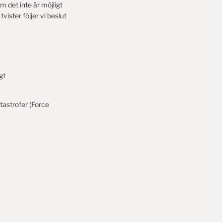
 det inte är möjligt
ister följer vi beslut
gt
tastrofer (Force